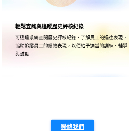
輕鬆查詢與追蹤歷史評核紀錄
可透過系統查閱歷史評核紀錄，了解員工的過往表現，
協助追蹤員工的績效表現，以便給予適當的訓練、輔導
與鼓勵
Vital
想了解更多產業經驗
電話：02-2592-6609
｜
Email：vital@gss.com.tw
聯絡我們