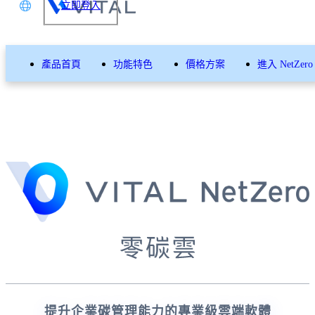
立即登入
文
產品首頁
功能特色
價格方案
進入 NetZero
glish
本語
体中文
提升企業碳管理能力的專業級雲端軟體