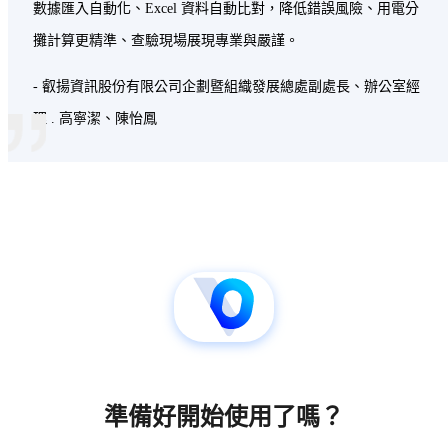
數據匯入自動化、Excel 資料自動比對，降低錯誤風險、用電分
攤計算更精準、查驗現場展現專業與嚴謹。
- 叡揚資訊股份有限公司企劃暨組織發展總處副處長、辦公室經
理 .
高寧潔、陳怡鳳
"
準備好開始使用了嗎？