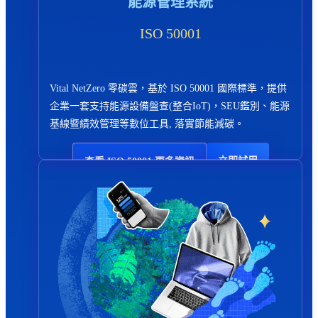
能源管理系統
ISO 50001
Vital NetZero 零碳雲，基於 ISO 50001 國際標準，提供
企業一套支持能源設備盤查(整合IoT)，SEU鑑別、能源
基線暨績效管理等數位工具, 落實節能減碳。
立即試用
查看 ISO 50001 更多資訊