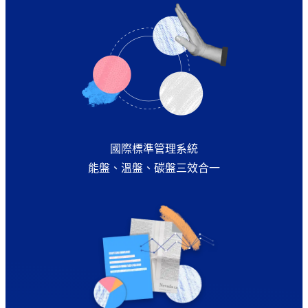
國際標準管理系統
能盤、溫盤、碳盤三效合一