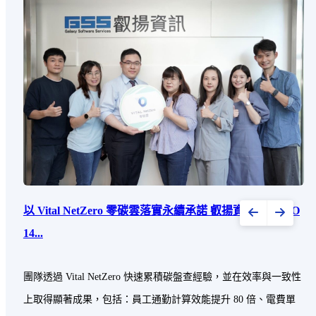
以 Vital NetZero 零碳雲落實永續承諾 叡揚資訊通過 ISO
14...
團隊透過 Vital NetZero 快速累積碳盤查經驗，並在效率與一致性
上取得顯著成果，包括：員工通勤計算效能提升 80 倍、電費單