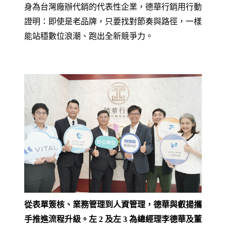
身為台灣廠辦代銷的代表性企業，德華行銷用行動
證明：即使是老品牌，只要找對節奏與路徑，一樣
能站穩數位浪潮、跑出全新競爭力。
從表單簽核、業務管理到人資管理，德華與叡揚攜
手推進流程升級。左 2 及左 3 為總經理李德華及董