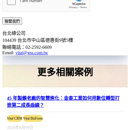
聯繫我們
台北總公司
104439 台北市中山區德惠街9號5樓
聯絡電話：02-2592-6609
Email:
vital@gss.com.tw
更多相關案例
45 年製鎖老廠的智慧進化：金泰工業如何用數位轉型打
造第二成長曲線？
Vital CRM
Vital BizForm
2026年6月09日