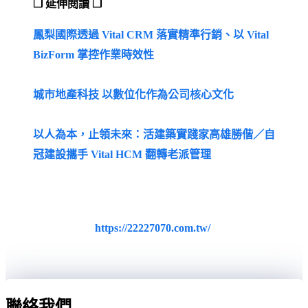
❒ 延伸閱讀 ❒
鳳梨國際透過 Vital CRM 落實精準行銷、以 Vital
BizForm 掌控作業時效性
城市地產科技 以數位化作為公司核心文化
以人為本，止領未來：活建築實踐家高雄勝偕／自
冠建設攜手 Vital HCM 翻轉老派管理
❒ 認識我們的客戶 ❒
德華行銷
>>
https://22227070.com.tw/
聯絡我們