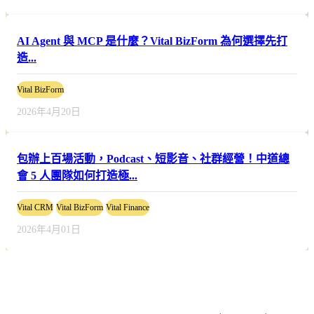
AI Agent 與 MCP 是什麼？Vital BizForm 為何選擇先打
造...
Vital BizForm
2026年4月20日
包辦上百場活動，Podcast、短影音、社群經營！中道總
會 5 人團隊如何打造極...
Vital CRM
Vital BizForm
Vital Finance
2026年4月01日