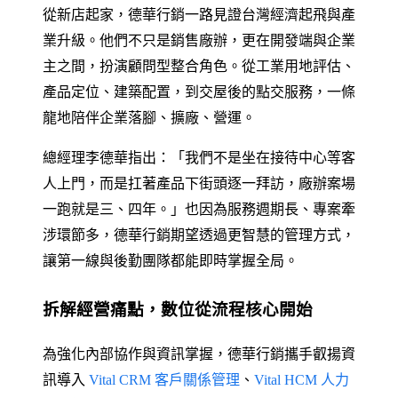
從新店起家，德華行銷一路見證台灣經濟起飛與產
業升級。他們不只是銷售廠辦，更在開發端與企業
主之間，扮演顧問型整合角色。從工業用地評估、
產品定位、建築配置，到交屋後的點交服務，一條
龍地陪伴企業落腳、擴廠、營運。
總經理李德華指出：「我們不是坐在接待中心等客
人上門，而是扛著產品下街頭逐一拜訪，廠辦案場
一跑就是三、四年。」也因為服務週期長、專案牽
涉環節多，德華行銷期望透過更智慧的管理方式，
讓第一線與後勤團隊都能即時掌握全局。
拆解經營痛點，數位從流程核心開始
為強化內部協作與資訊掌握，德華行銷攜手叡揚資
訊導入
Vital CRM 客戶關係管理
、
Vital HCM 人力