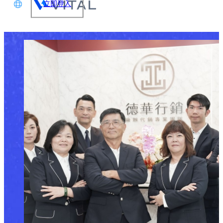
立即登入
文
glish
本語
体中文