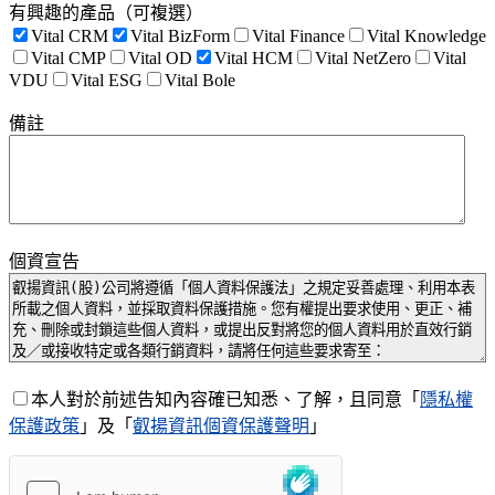
有興趣的產品（可複選）
Vital CRM
Vital BizForm
Vital Finance
Vital Knowledge
Vital CMP
Vital OD
Vital HCM
Vital NetZero
Vital
VDU
Vital ESG
Vital Bole
備註
個資宣告
本人對於前述告知內容確已知悉、了解，且同意「
隱私權
保護政策
」及「
叡揚資訊個資保護聲明
」