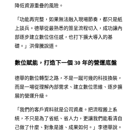
降低資源重疊的風險。
「功能再完整，如果無法融入現場節奏，都只是紙
上談兵。德華從最熟悉的簽呈流程切入，成功讓內
部逐步建立數位信任感，也打下擴大導入的基
礎。」洪偉騰說道。
數位賦能，打造下一個 30 年的營運底盤
德華的數位轉型之路，不是一蹴可幾的科技換裝，
而是一場從理解內部需求、建立數位思維、逐步擴
展的營運升級。
「我們的客戶資料就是公司資產。把流程搬上系
統，不只是為了省紙、省人力，更讓我們能看清自
己做了什麼、對象是誰、成果如何。」李德華說。